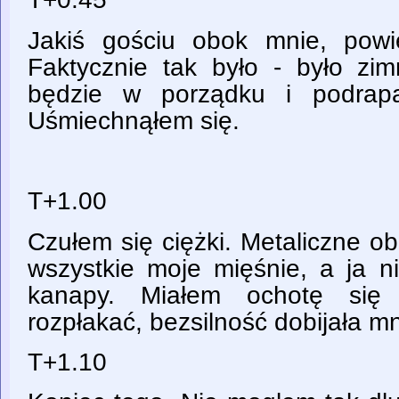
Jakiś gościu obok mnie, powie
Faktycznie tak było - było zim
będzie w porządku i podrap
Uśmiechnąłem się.
T+1.00
Czułem się ciężki. Metaliczne obl
wszystkie moje mięśnie, a ja n
kanapy. Miałem ochotę się 
rozpłakać, bezsilność dobijała m
T+1.10