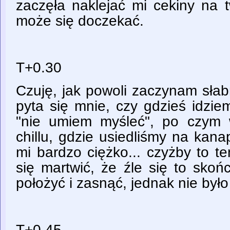
zaczęła naklejać mi cekiny na 
może się doczekać.
T+0.30
Czuję, jak powoli zaczynam słab
pyta się mnie, czy gdzieś idzie
"nie umiem myśleć", po czym 
chillu, gdzie usiedliśmy na kan
mi bardzo ciężko... czyżby to 
się martwić, że źle się to skoń
położyć i zasnąć, jednak nie było
T+0.45