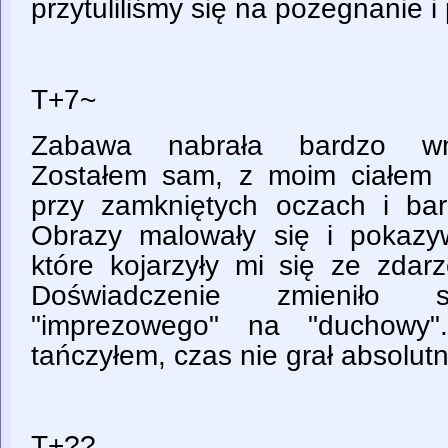
przytuliliśmy się na pożegnanie i 
T+7~
Zabawa nabrała bardzo wnik
Zostałem sam, z moim ciałem 
przy zamkniętych oczach i ba
Obrazy malowały się i pokazy
które kojarzyły mi się ze zdar
Doświadczenie zmieniło 
"imprezowego" na "duchowy"
tańczyłem, czas nie grał absolutni
T+??