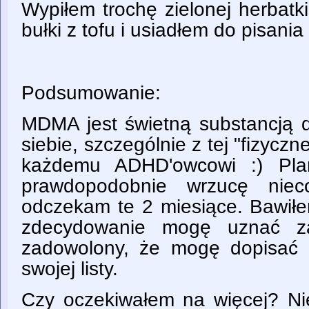
Wypiłem trochę zielonej herbatk
bułki z tofu i usiadłem do pisania
Podsumowanie:
MDMA jest świetną substancją
siebie, szczególnie z tej "fizyczn
każdemu ADHD'owcowi :) Plan
prawdopodobnie wrzucę niec
odczekam te 2 miesiące. Bawiłe
zdecydowanie mogę uznać za
zadowolony, że mogę dopisać 
swojej listy.
Czy oczekiwałem na więcej? N