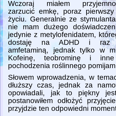
Wczoraj miałem przyjemno
zarzucić emkę, poraz pierwszy
życiu. Generalnie ze stymulant
nie mam dużego doświadczeni
jedynie z metylofenidatem, któr
dostaję na ADHD i raz
amfetaminą, jednak tylko w m
Kofeinę, teobrominę i inne 
pochodzenia roślinnego pomijam
Słowem wprowadzenia, w temac
dłuższy czas, jednak za namo
opowiadali, jak to piękny jes
postanowiłem odłożyć przyjęc
przyjdzie ten odpowiedni moment