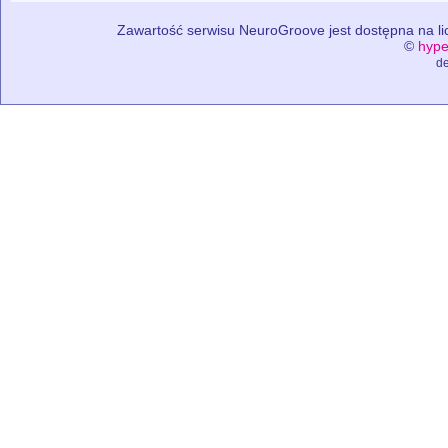
Zawartość serwisu NeuroGroove jest dostępna na lic
©
hype
de