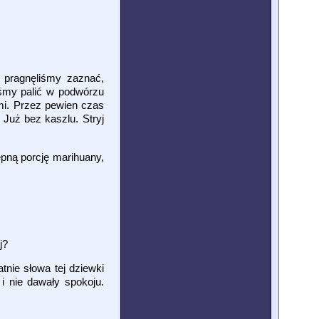
y pragnęliśmy zaznać,
iśmy palić w podwórzu
mi. Przez pewien czas
Już bez kaszlu. Stryj
pną porcję marihuany,
j?
tnie słowa tej dziewki
i nie dawały spokoju.