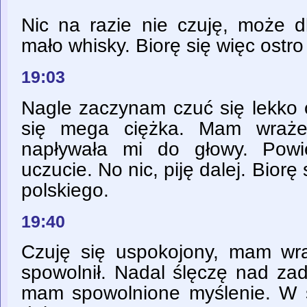
Nic na razie nie czuję, może d
mało whisky. Biorę się więc ostro
19:03
Nagle zaczynam czuć się lekko o
się mega ciężka. Mam wrażen
napływała mi do głowy. Powi
uczucie. No nic, piję dalej. Bior
polskiego.
19:40
Czuję się uspokojony, mam wra
spowolnił. Nadal ślęczę nad za
mam spowolnione myślenie. W 