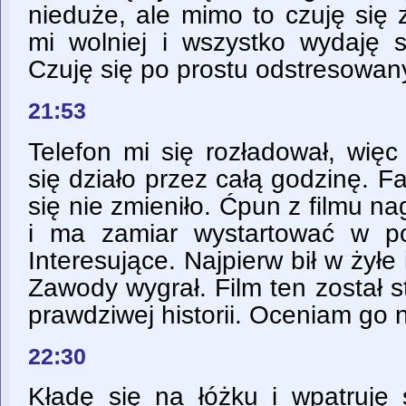
nieduże, ale mimo to czuję się 
mi wolniej i wszystko wydaję s
Czuję się po prostu odstresowan
21:53
Telefon mi się rozładował, więc
się działo przez całą godzinę. F
się nie zmieniło. Ćpun z filmu na
i ma zamiar wystartować w p
Interesujące. Najpierw bił w żyłe
Zawody wygrał. Film ten został 
prawdziwej historii. Oceniam go 
22:30
Kładę się na łóżku i wpatruję 