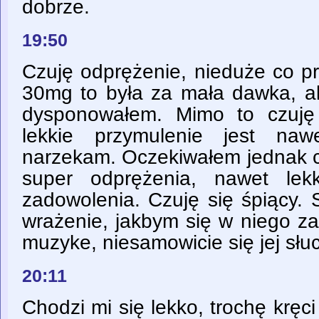
dobrze.
19:50
Czuję odprężenie, nieduże co p
30mg to była za mała dawka, al
dysponowałem. Mimo to czuję 
lekkie przymulenie jest na
narzekam. Oczekiwałem jednak c
super odprężenia, nawet lekki
zadowolenia. Czuję się śpiący.
wrażenie, jakbym się w niego z
muzyke, niesamowicie się jej słu
20:11
Chodzi mi się lekko, trochę kręci