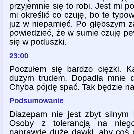
przyjemnie się to robi. Jest mi p
mi określić co czuję, bo te typ
już w niepamięć. Po głębszym z
powiedzieć, że w sumie czuję p
się w poduszki.
23:00
Poczułem się bardzo ciężki. 
dużym trudem. Dopadła mnie d
Chyba pójdę spać. Tak będzie naj
Podsumowanie
Diazepam nie jest zbyt silnym 
Osoby z tolerancją na nieg
naprawdę duże dawki, aby coś