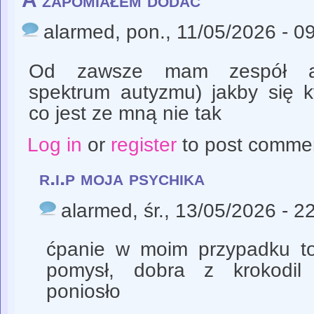
alarmed
, pon., 11/05/2026 - 0
Od zawsze mam zespół asp
spektrum autyzmu) jakby się k
co jest ze mną nie tak
Log in
or
register
to post comme
r.i.p moja psychika
alarmed
, śr., 13/05/2026 - 2
ćpanie w moim przypadku to
pomysł, dobra z krokodil
poniosło