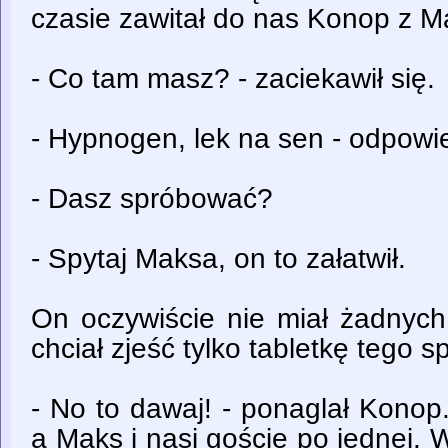
czasie zawitał do nas Konop z Ma
- Co tam masz? - zaciekawił się.
- Hypnogen, lek na sen - odpowi
- Dasz spróbować?
- Spytaj Maksa, on to załatwił.
On oczywiście nie miał żadnych 
chciał zjeść tylko tabletkę tego 
- No to dawaj! - ponaglał Konop.
a Maks i nasi goście po jednej. W 