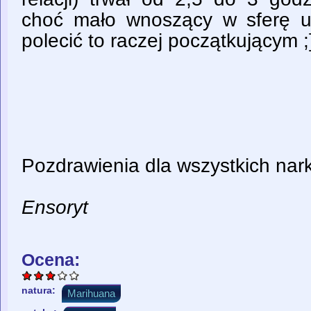
choć mało wnoszący w sferę u
polecić to raczej początkującym ;
Pozdrawienia dla wszystkich nark
Ensoryt
Ocena:
natura:
Marihuana