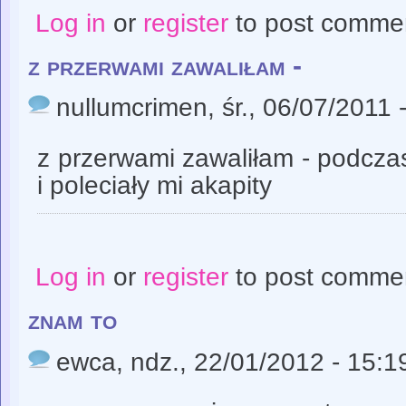
Log in
or
register
to post comme
z przerwami zawaliłam -
nullumcrimen
, śr., 06/07/2011 
z przerwami zawaliłam - podcz
i poleciały mi akapity
Log in
or
register
to post comme
znam to
ewca
, ndz., 22/01/2012 - 15:1