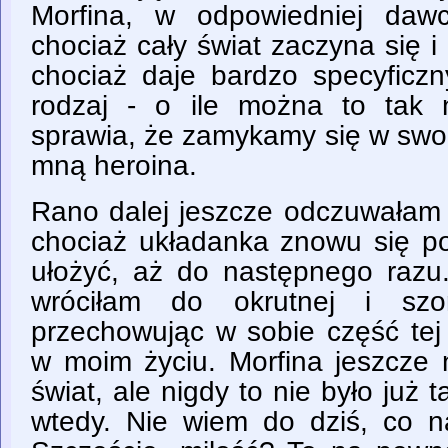
Morfina, w odpowiedniej dawc
chociaż cały świat zaczyna się 
chociaż daje bardzo specyficzn
rodzaj - o ile można to tak 
sprawia, że zamykamy się w swoi
mną heroina.
Rano dalej jeszcze odczuwałam 
chociaż układanka znowu się pop
ułożyć, aż do następnego razu
wróciłam do okrutnej i szors
przechowując w sobie część tej 
w moim życiu. Morfina jeszcze 
świat, ale nigdy to nie było już 
wtedy. Nie wiem do dziś, co na