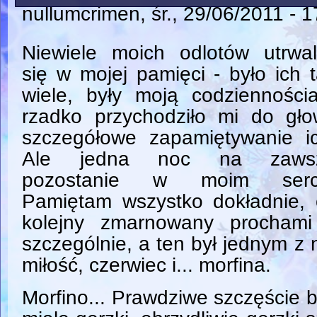
nullumcrimen
, śr., 29/06/2011 - 
Niewiele moich odlotów utrwal
się w mojej pamięci - było ich 
wiele, były moją codzienności
rzadko przychodziło mi do gło
szczegółowe zapamiętywanie ic
Ale jedna noc na zaws
pozostanie w moim serc
Pamiętam wszystko dokładnie, c
kolejny zmarnowany prochami
szczególnie, a ten był jednym z
miłość, czerwiec i... morfina.
Morfino... Prawdziwe szczęście 