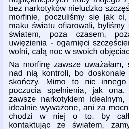
bez narkotyków nieludzko szczęśli
morfinie, poczuliśmy się jak ci
maku światu ofiarowali, byliśmy
światem, poza czasem, poza
uwięzienia - ogarnięci szczęście
wolni, całą noc w swoich objęcia
Na morfinę zawsze uważałam, st
nad nią kontroli, bo doskonale 
skończy. Mimo to nic innego
poczucia spełnienia, jak ona
zawsze narkotykiem idealnym, k
idealnie wyważone, ani za mocne
chodzi w niej o to, by całk
kontaktując ze światem, zamy