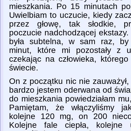
mieszkania. Po 15 minutach po
Uwielbiam to uczucie, kiedy zac
przez głowę, tak słodkie, p
poczucie nadchodzącej ekstazy. 
była subtelna, w sam raz, by 
minut, które mi pozostały z 
czekając na człowieka, którego
świecie.
On z początku nic nie zauważył, 
bardzo jestem oderwana od świat
do mieszkania powiedziałam mu,
Pamiętam, że włączyliśmy jak
kolejne 120 mg, on 200 nieco
Kolejne fale ciepła, kolejne