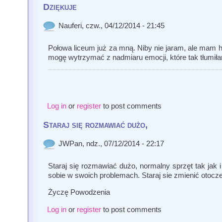
Dziękuje
Nauferi
, czw., 04/12/2014 - 21:45
Połowa liceum już za mną. Niby nie jaram, ale mam hu
mogę wytrzymać z nadmiaru emocji, które tak tłumi
Log in
or
register
to post comments
Staraj się rozmawiać dużo,
JWPan
, ndz., 07/12/2014 - 22:17
Staraj się rozmawiać dużo, normalny sprzęt tak jak
sobie w swoich problemach. Staraj sie zmienić otocze
Życzę Powodzenia
Log in
or
register
to post comments