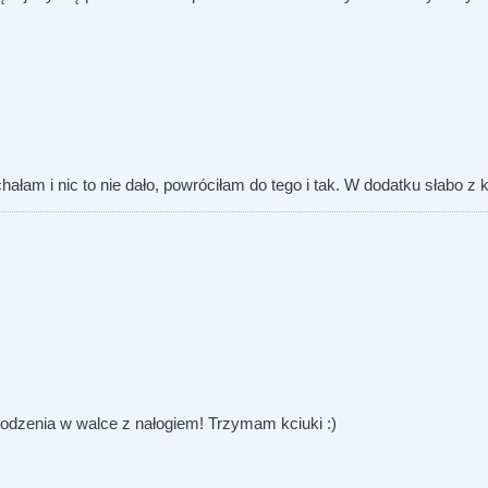
ałam i nic to nie dało, powróciłam do tego i tak. W dodatku słabo z k
odzenia w walce z nałogiem! Trzymam kciuki :)