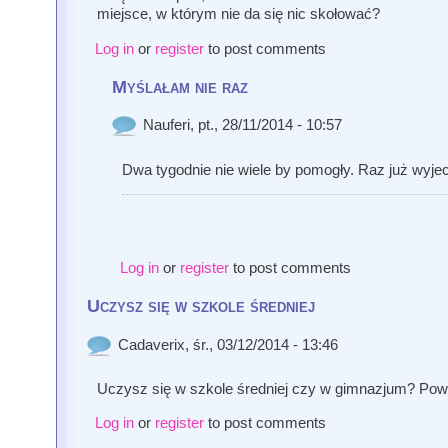
miejsce, w którym nie da się nic skołować?
Log in
or
register
to post comments
Myślałam nie raz
Nauferi
, pt., 28/11/2014 - 10:57
Dwa tygodnie nie wiele by pomogły. Raz już wyjech
Log in
or
register
to post comments
Uczysz się w szkole średniej
Cadaverix
, śr., 03/12/2014 - 13:46
Uczysz się w szkole średniej czy w gimnazjum? Pow
Log in
or
register
to post comments