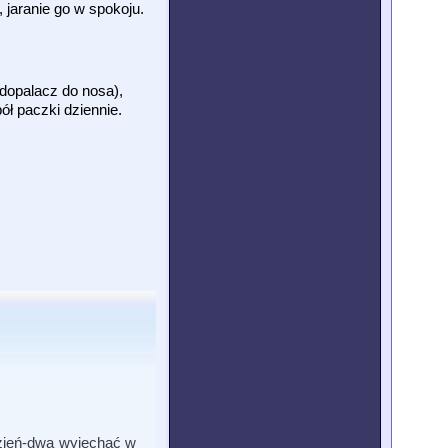
 jaranie go w spokoju.
dopalacz do nosa),
ół paczki dziennie.
dzień-dwa wyjechać w