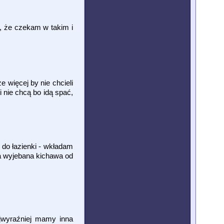
e, że czekam w takim i
 więcej by nie chcieli
i nie chcą bo idą spać,
 do łazienki - wkładam
ja wyjebana kichawa od
ajwyraźniej mamy inna