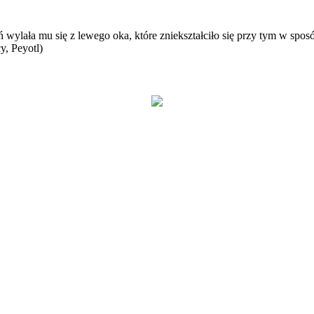
lała mu się z lewego oka, które zniekształciło się przy tym w sposó
y, Peyotl)