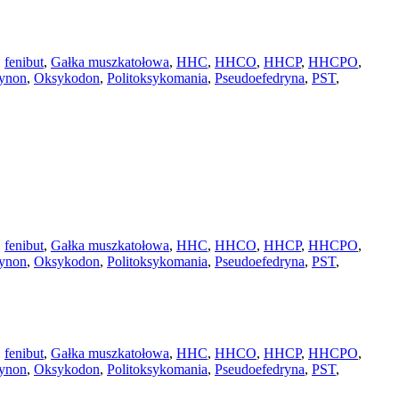
,
fenibut
,
Gałka muszkatołowa
,
HHC
,
HHCO
,
HHCP
,
HHCPO
,
tynon
,
Oksykodon
,
Politoksykomania
,
Pseudoefedryna
,
PST
,
,
fenibut
,
Gałka muszkatołowa
,
HHC
,
HHCO
,
HHCP
,
HHCPO
,
tynon
,
Oksykodon
,
Politoksykomania
,
Pseudoefedryna
,
PST
,
,
fenibut
,
Gałka muszkatołowa
,
HHC
,
HHCO
,
HHCP
,
HHCPO
,
tynon
,
Oksykodon
,
Politoksykomania
,
Pseudoefedryna
,
PST
,