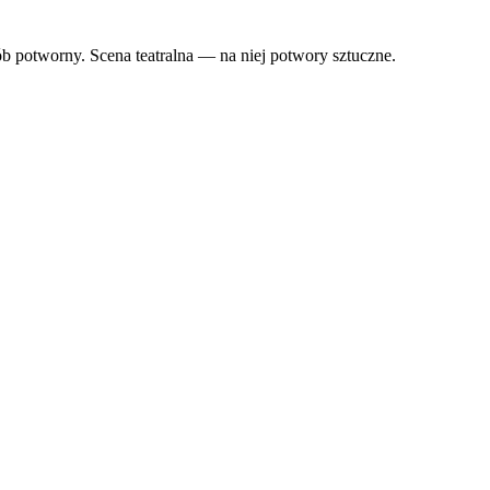
b potworny. Scena teatralna — na niej potwory sztuczne.