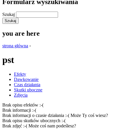
Formularz wyszukiwania
Szukaj
you are here
strona główna
›
pst
Efekty
Dawkowanie
Czas działania
Skutki uboczne
Zdjęcia
Brak opisu efektów :-(
Brak informacji :-(
Brak informacji o czasie działania :-( Może Ty coś wiesz?
Brak opisu skutków ubocznych :-(
Brak zdjęć :-( Może coś nam podeślesz?